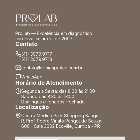
ProLab — Excelência em diagnóstico
cardiovascular desde 2007
Contato
(41) 3079.9717
(41) 3079.9718
contato@clinicaprolab.com.br
WhatsApp
Horário de Atendimento
Segunda a Sexta: das 8:00 às 21:00
Sábado das 8:30 às 13:00
Domingos e feriados: Fechado
Localização
Centro Médico Park Shopping Barigüi
R. Prof. Pedro Viriato Parigot de Souza,
600 - Sala 3002 Ecoville, Curitiba - PR