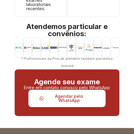
exames
laboratoriais
recentes.
Atendemos particular e
convênios:
* Profissionais da ProLab atendem também pacientes
Unimed
Agende seu exame
Entre em contato conosco pelo WhatsApp
Agendar pelo
WhatsApp