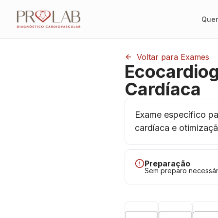
Que
Voltar para Exames
Ecocardiog
Cardíaca
Exame específico pa
cardíaca e otimizaçã
Preparação
Sem preparo necessár