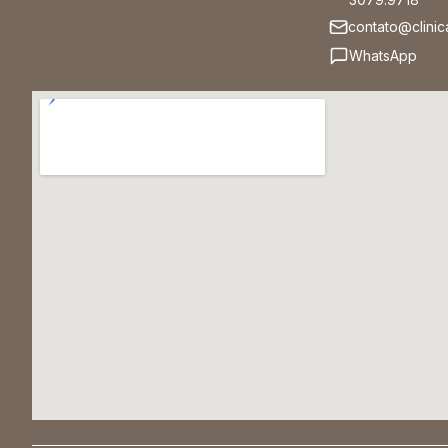
contato@clinic
WhatsApp