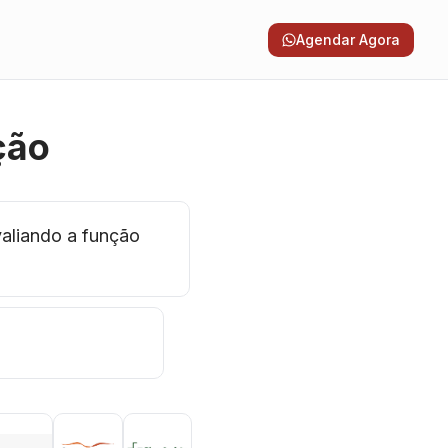
Agendar Agora
ção
aliando a função