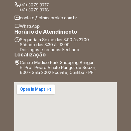
(41) 3079.9717
(41) 3079.9718
contato@clinicaprolab.com.br
WhatsApp
Horário de Atendimento
Segunda a Sexta: das 8:00 às 21:00
Sábado das 8:30 às 13:00
Domingos e feriados: Fechado
Localização
Centro Médico Park Shopping Barigüi
R. Prof. Pedro Viriato Parigot de Souza,
600 - Sala 3002 Ecoville, Curitiba - PR