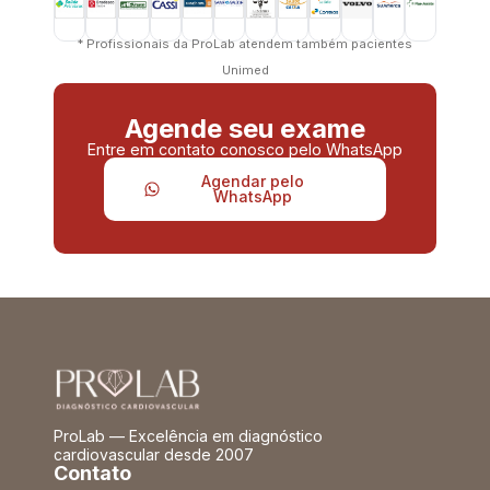
* Profissionais da ProLab atendem também pacientes
Unimed
Agende seu exame
Entre em contato conosco pelo WhatsApp
Agendar pelo
WhatsApp
ProLab — Excelência em diagnóstico
cardiovascular desde 2007
Contato