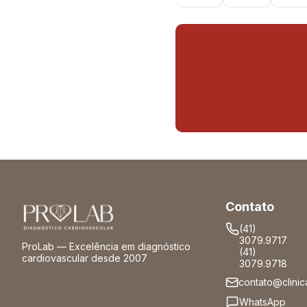
Contato
(41)
3079.9717
ProLab — Excelência em diagnóstico
(41)
cardiovascular desde 2007
3079.9718
contato@clinic
WhatsApp