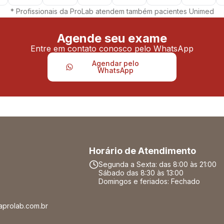
* Profissionais da ProLab atendem também pacientes Unimed
Agende seu exame
Entre em contato conosco pelo WhatsApp
Agendar pelo
WhatsApp
Horário de Atendimento
Segunda a Sexta: das 8:00 às 21:00
Sábado das 8:30 às 13:00
Domingos e feriados: Fechado
aprolab.com.br