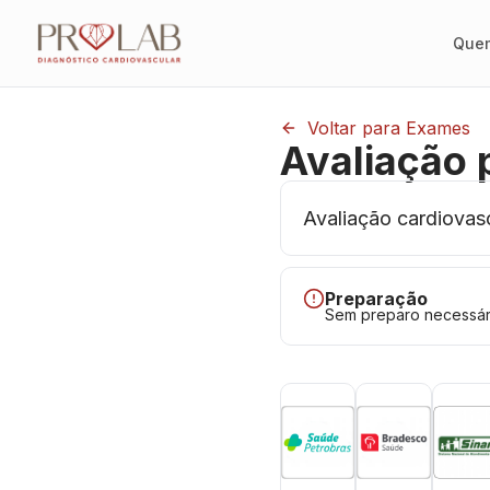
Que
Voltar para Exames
Avaliação 
Avaliação cardiovasc
Preparação
Sem preparo necessár